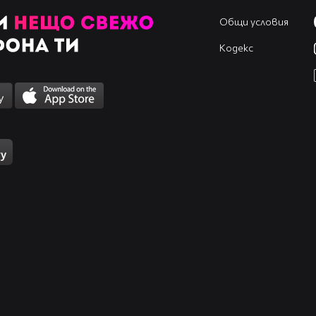
Общи условия
Кодекс