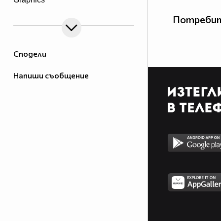
Потребит
Сподели
Напиши съобщение