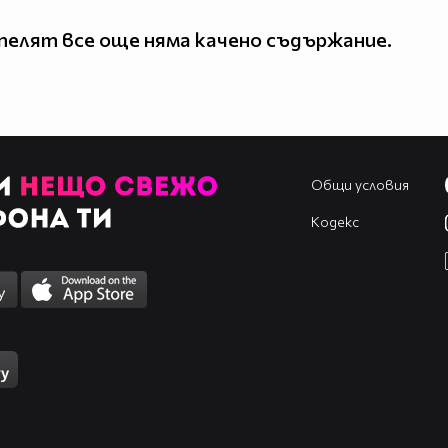
елят все още няма качено съдържание.
Общи условия
Кодекс