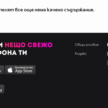
елят все още няма качено съдържание.
Общи условия
Кодекс