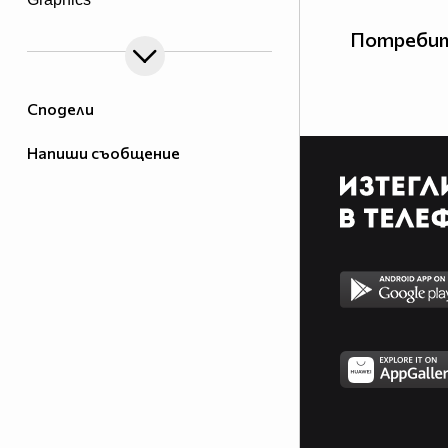
Потребит
Сподели
Напиши съобщение