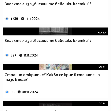
Знаехте ли за „висящите бебешки клетки“?
1 739
11.11.2024
00:40
Знаехте ли за „висящите бебешки клетки“?
527
11.11.2024
00:44
Странно откритие? Какво се крие в стените на
тази къща?
96
08.11.2024
00:34