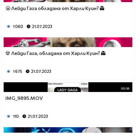
😬 Лейди Гага обладана от Харли Куин? 👻
1 060
21.07.2023
💀 Лейди Гага, обладана от Харли Куин? 👻
1 675
21.07.2023
00:36
IMG_9895.MOV
110
21.07.2023