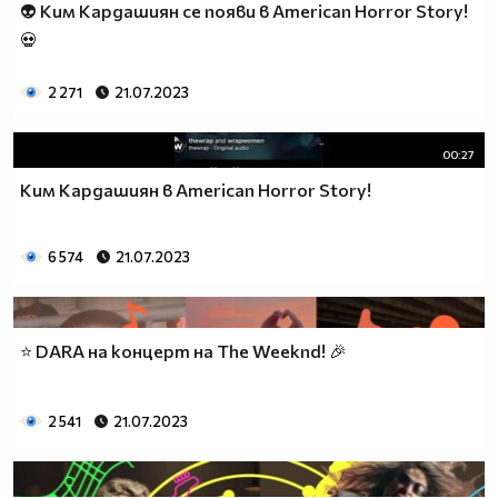
👽 Ким Кардашиян се появи в American Horror Story!
💀
2 271
21.07.2023
00:27
Ким Кардашиян в American Horror Story!
6 574
21.07.2023
⭐ DARA на концерт на The Weeknd! 🎉
2 541
21.07.2023