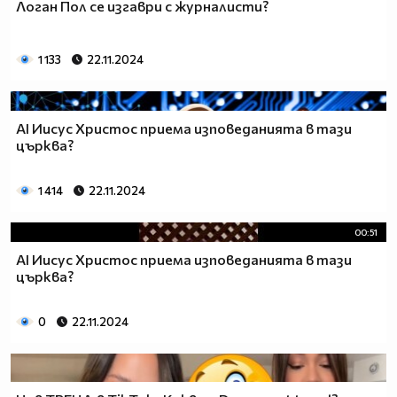
Логан Пол се изгаври с журналисти?
1 133
22.11.2024
AI Иисус Христос приема изповеданията в тази
църква?
1 414
22.11.2024
00:51
AI Иисус Христос приема изповеданията в тази
църква?
0
22.11.2024