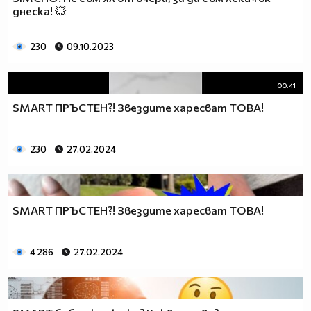
днеска! 💥
230
09.10.2023
00:41
SMART ПРЪСТЕН?! Звездите харесват ТОВА!
230
27.02.2024
SMART ПРЪСТЕН?! Звездите харесват ТОВА!
4 286
27.02.2024