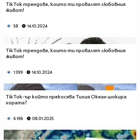
TikTok трендове, които ти провалят любовния
живот!
58
14.10.2024
TikTok трендове, които ти провалят любовния
живот!
1 399
14.10.2024
TikTok-ър който прекосява Тихия Океан шокира
хората?
6 196
08.01.2025