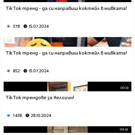
TikTok тренд - да си направиш коктейл в мивката!
378
15.07.2024
TikTok тренд - да си направиш коктейл в мивката!
852
15.07.2024
00:33
TikTok трендове за Хелоуин!
1 438
28.10.2024
00:42