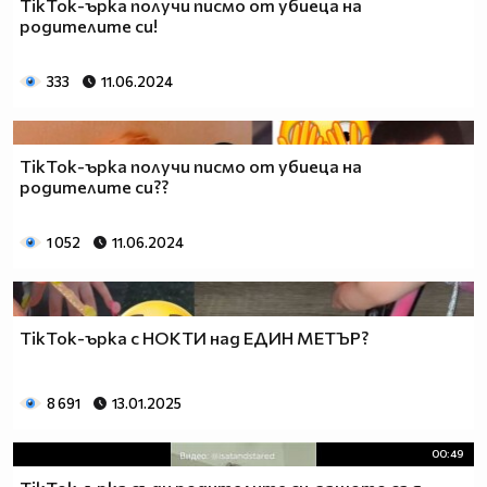
TikTok-ърка получи писмо от убиеца на
родителите си!
333
11.06.2024
TikTok-ърка получи писмо от убиеца на
родителите си??
1 052
11.06.2024
TikTok-ърка с НОКТИ над ЕДИН МЕТЪР?
8 691
13.01.2025
00:49