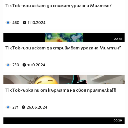
TikTok-ъри искат да снимат урагана Милтън?
460
11.10.2024
00:45
TikTok-ъри искат да стриймват урагана Милтън?
230
11.10.2024
TikTok-ърка пи от кърмата на своя приятелка!?!
271
26.06.2024
00:29