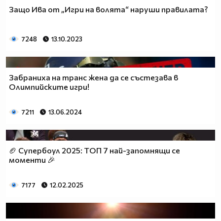
Защо Ива от „Игри на волята“ наруши правилата?
7248
13.10.2023
Забраниха на транс жена да се състезава в
Олимпийските игри!
7211
13.06.2024
🏈 Супербоул 2025: ТОП 7 най-запомнящи се
моменти 🎉
7177
12.02.2025