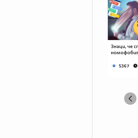
Знаци, че 
номофобия!
5367