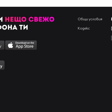
Общи условия
Кодекс