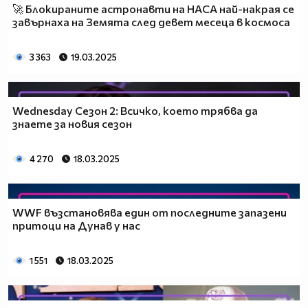
🚀 Блокираните астронавти на НАСА най-накрая се
завърнаха на Земята след девет месеца в космоса
3 363
19.03.2025
Wednesday Сезон 2: Всичко, което трябва да
знаете за новия сезон
4 270
18.03.2025
WWF възстановява един от последните запазени
притоци на Дунав у нас
1 551
18.03.2025