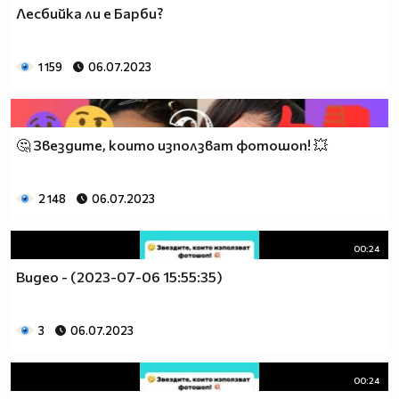
Лесбийка ли е Барби?
1 159
06.07.2023
🤔 Звездите, които използват фотошоп! 💥
2 148
06.07.2023
00:24
Видео - (2023-07-06 15:55:35)
3
06.07.2023
00:24