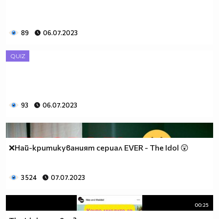
89
06.07.2023
QUIZ
93
06.07.2023
❌Най-критикуваният сериал EVER - The Idol 😲
3 524
07.07.2023
00:25