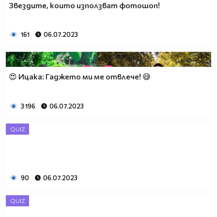
Звездите, които използват фотошоп!
161
06.07.2023
😍 Ицака: Гаджето ми ме отвлече! 😅
3 196
06.07.2023
QUIZ
90
06.07.2023
QUIZ