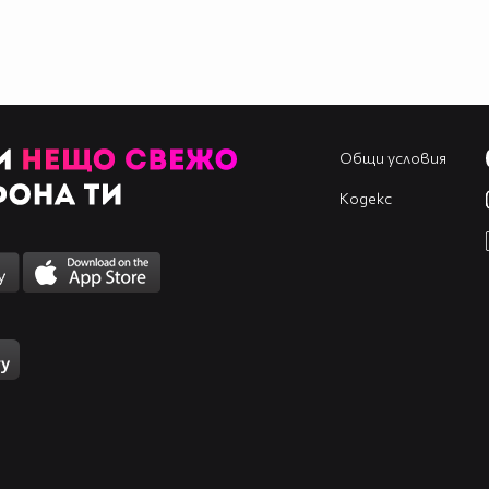
Общи условия
Кодекс