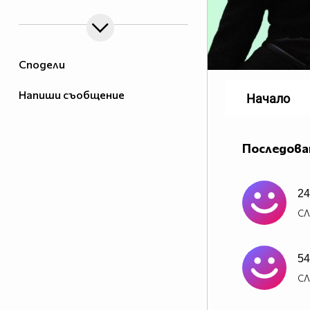
Сподели
Напиши съобщение
Начало
Последова
24
СЛ
54
СЛ