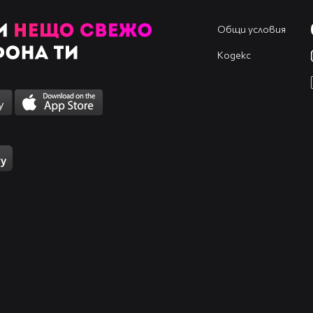
Общи условия
Кодекс