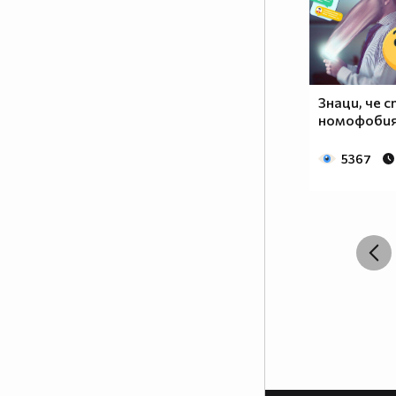
Знаци, че 
номофобия!
5367