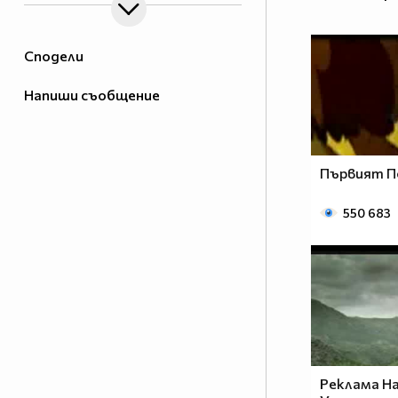
Сподели
Напиши съобщение
Първият П
550 683
Реклама На