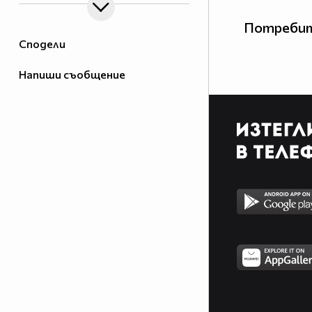
Потребит
Сподели
Напиши съобщение