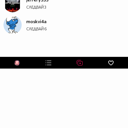
СЛЕДВАЙ
3
moskvi4a
СЛЕДВАЙ
6