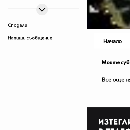
Сподели
Напиши съобщение
Начало
Моите су
Все още 