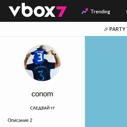
Member of
👾
Trending
🎉 PARTY
conom
СЛЕДВАЙ
17
Описание 2