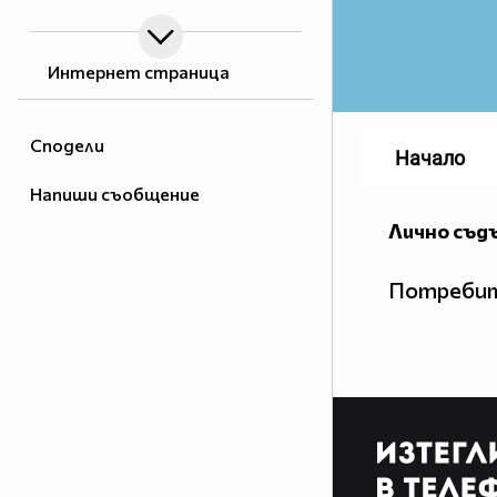
Интернет страница
Сподели
Начало
Напиши съобщение
Лично съд
Потребит