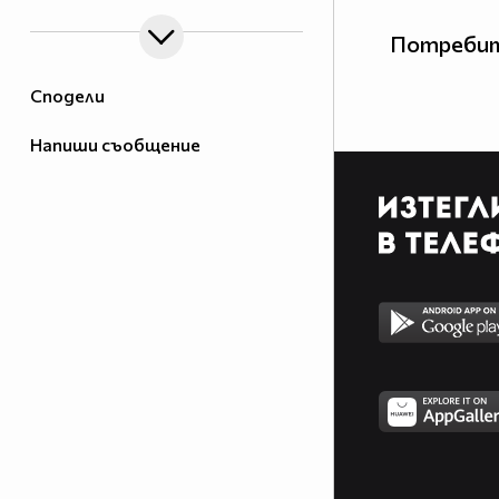
Потребит
Сподели
Напиши съобщение