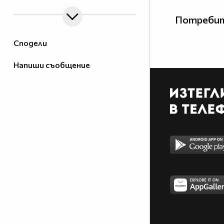
Потребит
Сподели
Напиши съобщение