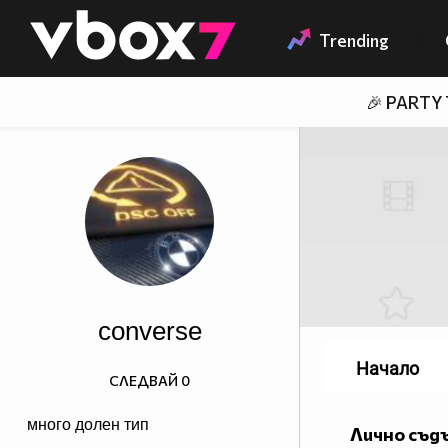
Member of
👾
Trending
🎉 PARTY
converse
Начало
СЛЕДВАЙ
0
много долен тип
Лично съд