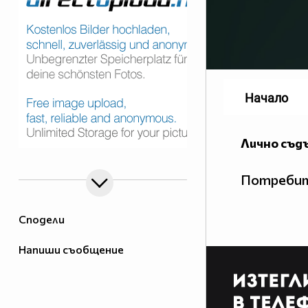
Начало
Лично съд
Потребит
Сподели
Напиши съобщение