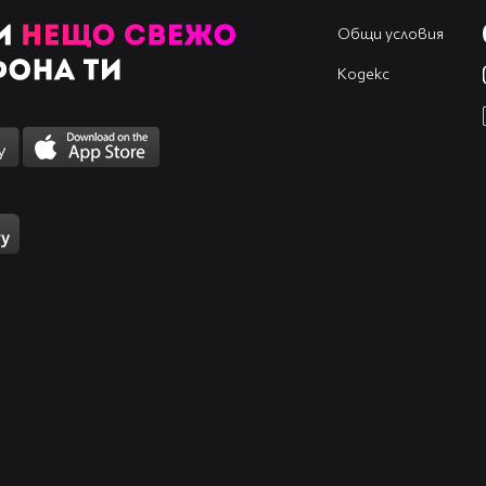
Общи условия
Кодекс