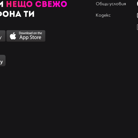
Общи условия
Кодекс