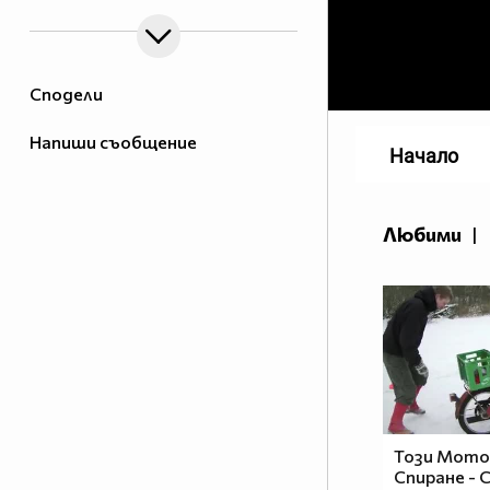
Сподели
Напиши съобщение
Начало
Любими
|
Този Мото
Спиране - 