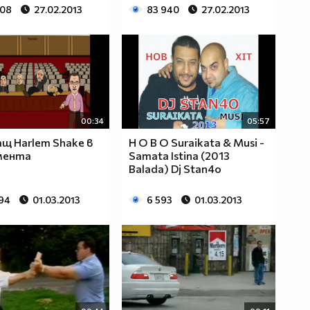
508
27.02.2013
83 940
27.02.2013
00:34
05:57
щ Harlem Shake в
Н О В О Suraikata & Musi -
мента
Samata Istina (2013
Balada) Dj Stan4o
294
01.03.2013
6 593
01.03.2013