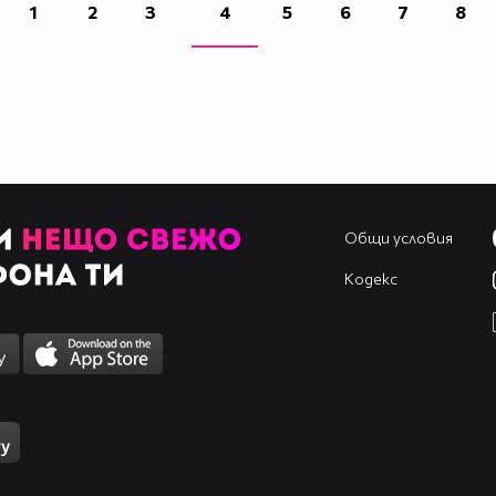
1
2
3
4
5
6
7
8
Общи условия
Кодекс