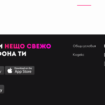
Общи условия
Кодекс