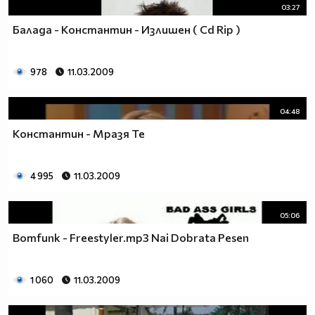
03:27
Балада - Константин - Излишен ( Cd Rip )
978
11.03.2009
04:48
Константин - Мразя Те
4 995
11.03.2009
05:06
Bomfunk - Freestyler.mp3 Nai Dobrata Pesen
1 060
11.03.2009