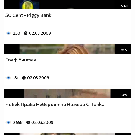
04:11
50 Cent - Piggy Bank
230
02.03.2009
01:56
Голф Учител
181
02.03.2009
04:59
Човек Прави Невероятни Номера С Топка
2 558
02.03.2009