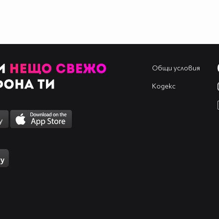
Общи условия
Кодекс