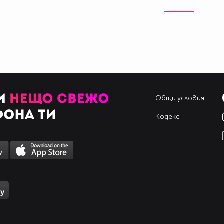
Общи условия
Кодекс