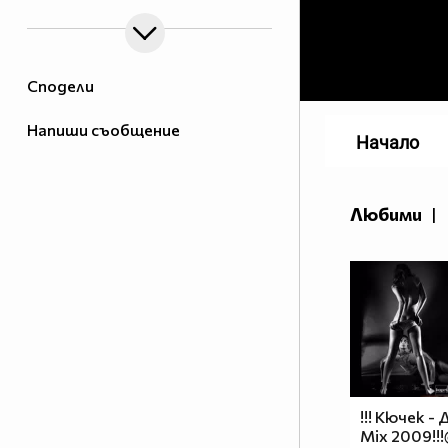
Сподели
Напиши съобщение
Начало
Любими
|
!!! Кючек -
Mix 2009!!