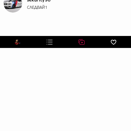
СЛЕДВАЙ
1