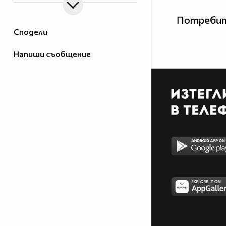
Потребит
Сподели
Напиши съобщение