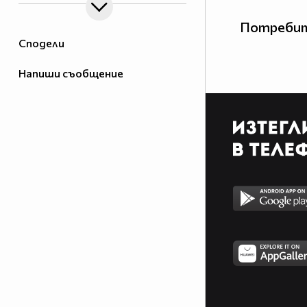
Потребит
Сподели
Напиши съобщение