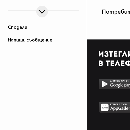
Потребит
Сподели
Напиши съобщение