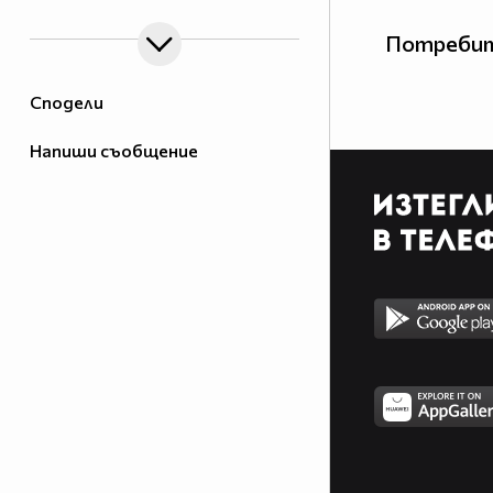
Потребит
Сподели
Напиши съобщение