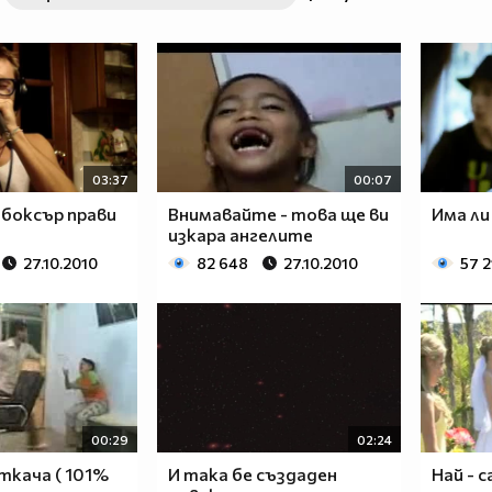
03:37
00:07
тбоксър прави
Внимавайте - това ще ви
Има ли
изкара ангелите
27.10.2010
82 648
27.10.2010
57 2
00:29
02:24
ткача ( 101%
И така бе създаден
Най - с