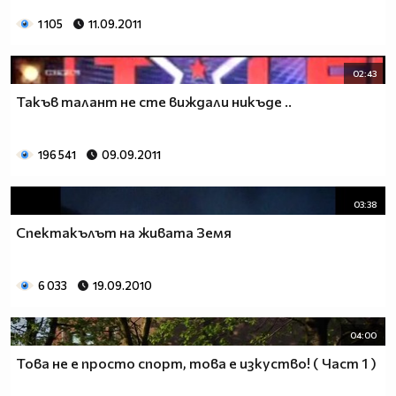
1 105
11.09.2011
02:43
Такъв талант не сте виждали никъде ..
196 541
09.09.2011
03:38
Спектакълът на живата Земя
6 033
19.09.2010
04:00
Това не е просто спорт, това е изкуство! ( Част 1 )