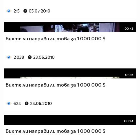
215
05.07.2010
00:43
Бихте ли направи ли това за 1 000 000 $
2 038
23.06.2010
01:26
Бихте ли направи ли това за 1 000 000 $
624
24.06.2010
00:24
Бихте ли направи ли това за 1 000 000 $