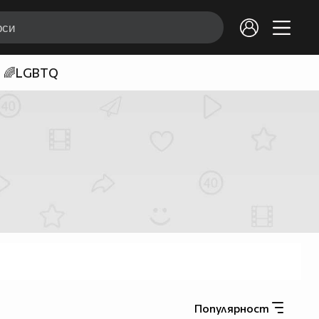
🌈LGBTQ
Популярност