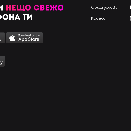
Общи условия
Кодекс