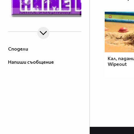
Сподели
Кал, падани
Напиши съобщение
Wipeout