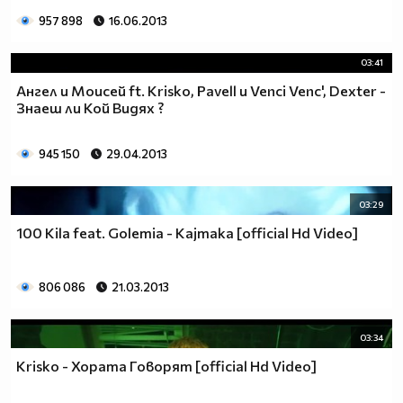
957 898
16.06.2013
03:41
Ангел и Моисей ft. Krisko, Pavell и Venci Venc', Dexter -
Знаеш ли Кой Видях ?
945 150
29.04.2013
03:29
100 Kila feat. Golemia - Kajmaka [official Hd Video]
806 086
21.03.2013
03:34
Krisko - Хората Говорят [official Hd Video]