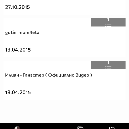
27.10.2015
1
gotini mom4eta
13.04.2015
1
Илиян - Гангстер ( Официално Видео )
13.04.2015