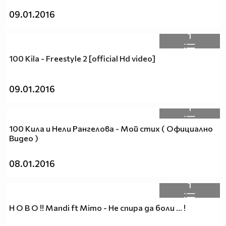
09.01.2016
1
100 Kila - Freestyle 2 [official Hd video]
09.01.2016
1
100 Кила и Нели Рангелова - Мой стих ( Официално
Видео )
08.01.2016
1
Н О В О !! Mandi ft Mimo - Не спира да боли ... !