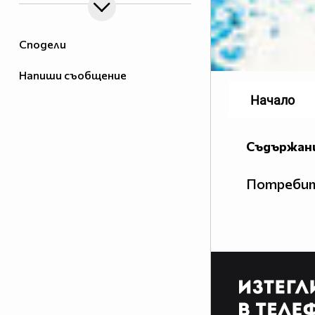
Сподели
Напиши съобщение
Начало
Съдържани
Потребит