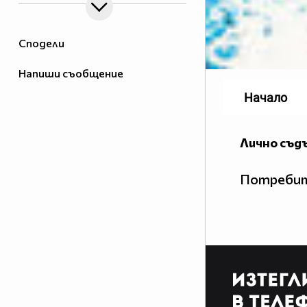
Сподели
Напиши съобщение
Начало
Лично съд
Потребит