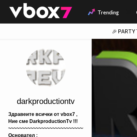
Member of
👾
Trending
🎉 PARTY
darkproductiontv
Здравеите всички от vbox7 ,
Ние сме DarkproductionTv !!!
~~~~~~~~~~~~~~~~~~~~~~~~~~~~~~~~~~~~~~~~~~~~~~
Основател :