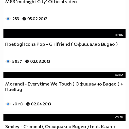
M83 'midnight City' Official video
283
05.02.2012
03:06
Превод! Icona Pop - Girlfriend ( Официално Видео )
5 927
02.08.2013
03:50
Morandi - Everytime We Touch ( Официално Видео ) +
Превод
70 113
02.04.2013
03:58
Smiley - Criminal ( Официално Видео ) feat. Kaan +