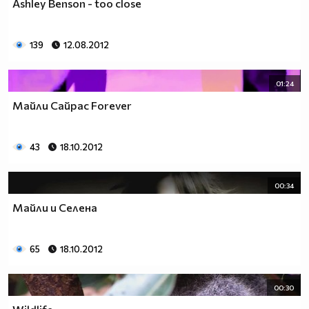
Ashley Benson - too close
139
12.08.2012
01:24
Майли Сайрас Forever
43
18.10.2012
00:34
Майли и Селена
65
18.10.2012
00:30