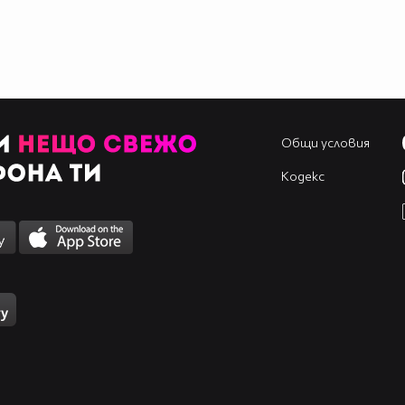
Общи условия
Кодекс