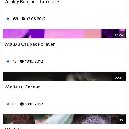
Ashley Benson - too close
139
12.08.2012
01:24
Майли Сайрас Forever
43
18.10.2012
00:34
Майли и Селена
65
18.10.2012
00:30