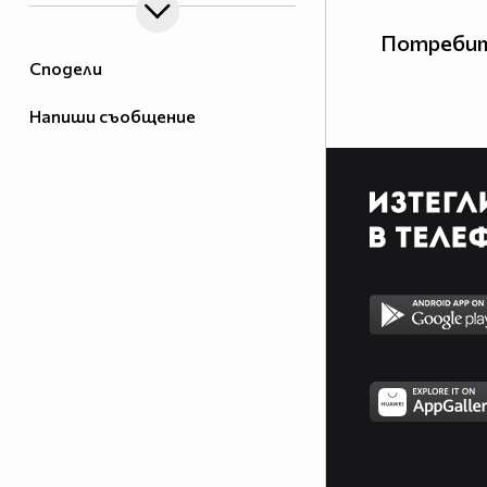
Потребит
Сподели
Напиши съобщение